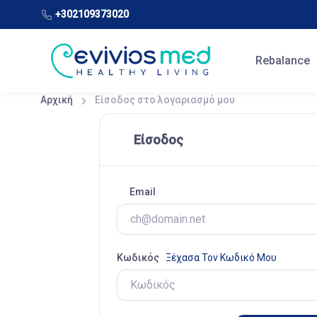
+302109373020
Rebalance
Αρχική
Είσοδος στο λογαριασμό μου
Είσοδος
Email
Κωδικός
Ξέχασα Τον Κωδικό Μου