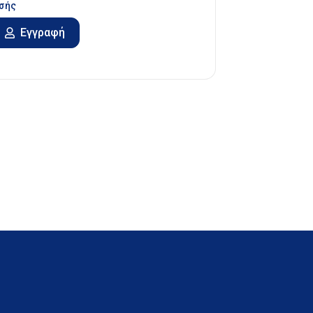
σής
Εγγραφή