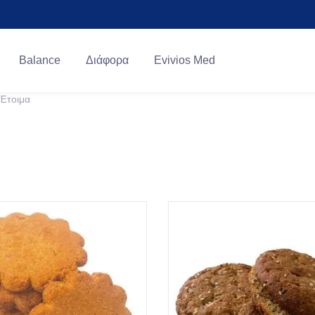
Balance
Διάφορα
Evivios Med
Έτοιμα