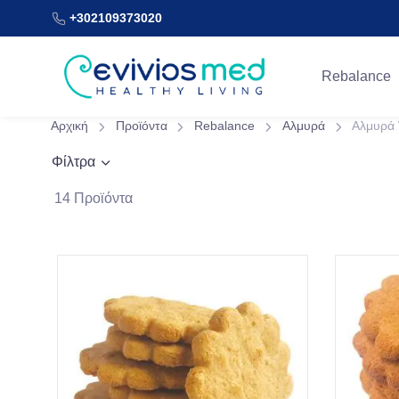
+302109373020
Rebalance
Αρχική
Προϊόντα
Rebalance
Αλμυρά
Αλμυρά 
Φίλτρα
14 Προϊόντα