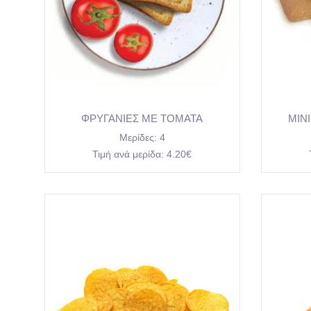
ΦΡΥΓΑΝΙΕΣ ΜΕ ΤΟΜΑΤΑ
ΜΙΝ
Μερίδες:
4
Τιμή ανά μερίδα:
4.20€