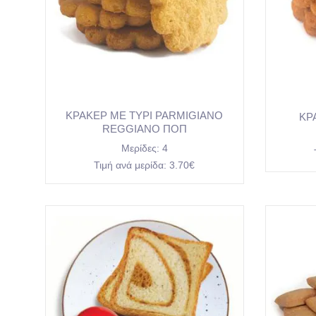
ΚΡΑΚΕΡ ΜΕ ΤΥΡΙ PARMIGIANO
ΚΡ
REGGIANO ΠΟΠ
Μερίδες:
4
Τιμή ανά μερίδα:
3.70€