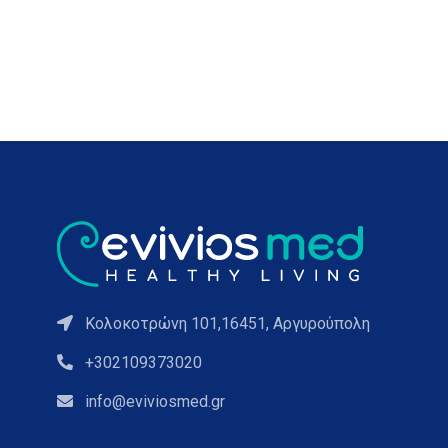
Κολοκοτρώνη 101,16451, Αργυρούπολη
+302109373020
info@eviviosmed.gr