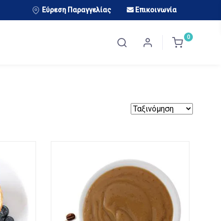
Εύρεση Παραγγελίας
Επικοινωνία
0