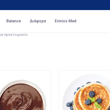
Balance
Διάφορα
Evivios Med
με προετοιμασία