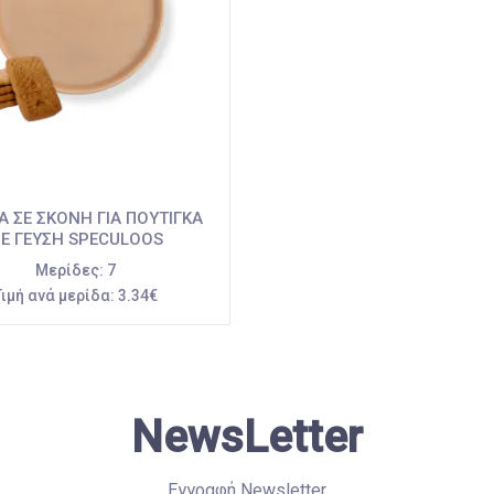
Α ΣΕ ΣΚΟΝΗ ΓΙΑ ΠΟΥΤΙΓΚΑ
Ε ΓΕΥΣΗ SPECULOOS
Μερίδες:
7
Τιμή ανά μερίδα:
3.34€
NewsLetter
Εγγραφή Newsletter