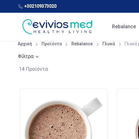
+302109373020
Rebalance
Αρχική
Προϊόντα
Rebalance
Γλυκά
Γλυκά 
Φίλτρα
14 Προϊόντα