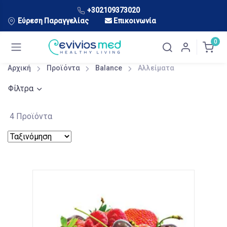
+302109373020
Εύρεση Παραγγελίας
Επικοινωνία
0
Αρχική
Προϊόντα
Balance
Αλλείματα
Φίλτρα
4 Προϊόντα