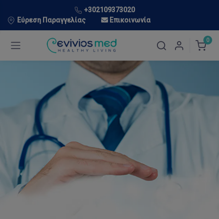
+302109373020
Εύρεση Παραγγελίας
Επικοινωνία
0