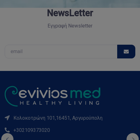
NewsLetter
Εγγραφή Newsletter
Email
Κολοκοτρώνη 101,16451, Αργυρούπολη
+302109373020