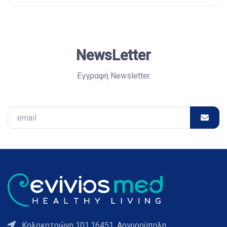
NewsLetter
Εγγραφή Newsletter
Email
Κολοκοτρώνη 101,16451, Αργυρούπολη