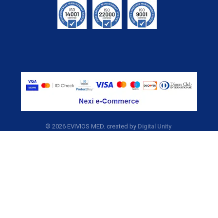
©
2026 EVIVIOS MED. created by
Digital Unity