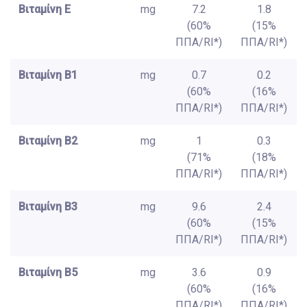
Βιταμίνη E
mg
7.2
1.8
(60%
(15%
ΠΠΑ/RI*)
ΠΠΑ/RI*)
Βιταμίνη B1
mg
0.7
0.2
(60%
(16%
ΠΠΑ/RI*)
ΠΠΑ/RI*)
Βιταμίνη B2
mg
1
0.3
(71%
(18%
ΠΠΑ/RI*)
ΠΠΑ/RI*)
Βιταμίνη B3
mg
9.6
2.4
(60%
(15%
ΠΠΑ/RI*)
ΠΠΑ/RI*)
Βιταμίνη B5
mg
3.6
0.9
(60%
(16%
ΠΠΑ/RI*)
ΠΠΑ/RI*)