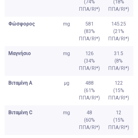
(74%
(18%
ΠΠΑ/RI*)
ΠΠΑ/RI*)
Φώσφορος
mg
581
145.25
(83%
(21%
ΠΠΑ/RI*)
ΠΠΑ/RI*)
Μαγνήσιο
mg
126
31.5
(34%
(8%
ΠΠΑ/RI*)
ΠΠΑ/RI*)
Βιταμίνη A
μg
488
122
(61%
(15%
ΠΠΑ/RI*)
ΠΠΑ/RI*)
Βιταμίνη C
mg
48
12
(60%
(15%
ΠΠΑ/RI*)
ΠΠΑ/RI*)