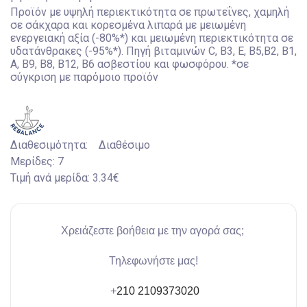
Προϊόν με υψηλή περιεκτικότητα σε πρωτεΐνες, χαμηλή
σε σάκχαρα και κορεσμένα λιπαρά με μειωμένη
ενεργειακή αξία (-80%*) και μειωμένη περιεκτικότητα σε
υδατάνθρακες (-95%*). Πηγή βιταμινών C, B3, E, B5,B2, B1,
A, B9, B8, B12, B6 ασβεστίου και φωσφόρου. *σε
σύγκριση με παρόμοιο προϊόν
Διαθεσιμότητα:
Διαθέσιμο
Μερίδες:
7
Τιμή ανά μερίδα:
3.34€
Χρειάζεστε βοήθεια με την αγορά σας;
Τηλεφωνήστε μας!
+
210 2109373020