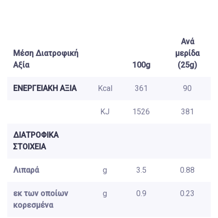
Ανά
Μέση Διατροφική
μερίδα
Αξία
100g
(25g)
ΕΝΕΡΓΕΙΑΚΗ ΑΞΙΑ
Kcal
361
90
KJ
1526
381
ΔΙΑΤΡΟΦΙΚΑ
ΣΤΟΙΧΕΙΑ
Λιπαρά
g
3.5
0.88
εκ των οποίων
g
0.9
0.23
κορεσμένα