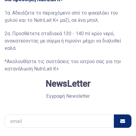
1α. Αδειάζετε το περιεχόμενο από το φακελάκι του
χυλού και το NutriLait Κ+ μαζί, σε ένα μπολ.
2α. Προσθέτετε σταδιακά 130 - 140 ml κρύο νερό,
ανακατεύοντας με σύρμα ή πιρούνι μέχρι να διαλυθεί
καλά.
*Ακολουθήστε τις συστάσεις του ιατρού σας για την
κατανάλωση NutriLait Κ+.
NewsLetter
Εγγραφή Newsletter
Email