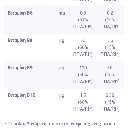
Βιταμίνη B6
mg
0.8
0.2
(57%
(15%
ΠΠΑ/RI*)
ΠΠΑ/RI*)
Βιταμίνη B8
μg
30
7.5
(60%
(15%
ΠΠΑ/RI*)
ΠΠΑ/RI*)
Βιταμίνη B9
μg
120
30
(60%
(15%
ΠΠΑ/RI*)
ΠΠΑ/RI*)
Βιταμίνη B12
μg
1.5
0.38
(60%
(15%
ΠΠΑ/RI*)
ΠΠΑ/RI*)
* Προσλαμβανόμενη ποσότητα αναφοράς ενός μέσου