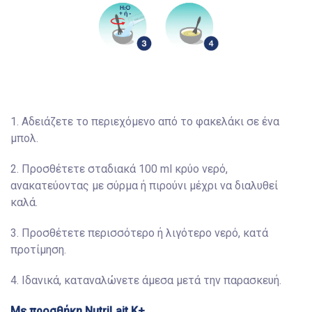
1. Αδειάζετε το περιεχόμενο από το φακελάκι σε ένα
μπολ.
2. Προσθέτετε σταδιακά 100 ml κρύο νερό,
ανακατεύοντας με σύρμα ή πιρούνι μέχρι να διαλυθεί
καλά.
3. Προσθέτετε περισσότερο ή λιγότερο νερό, κατά
προτίμηση.
4. Ιδανικά, καταναλώνετε άμεσα μετά την παρασκευή.
Με προσθήκη NutriLait Κ+