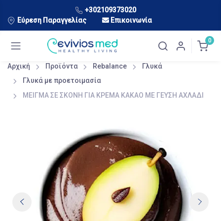
+302109373020
Εύρεση Παραγγελίας
Επικοινωνία
0
Αρχική
Προϊόντα
Rebalance
Γλυκά
Γλυκά με προετοιμασία
ΜΕΙΓΜΑ ΣΕ ΣΚΟΝΗ ΓΙΑ ΚΡΕΜΑ ΚΑΚΑΟ ΜΕ ΓΕΥΣΗ ΑΧΛΑΔΙ