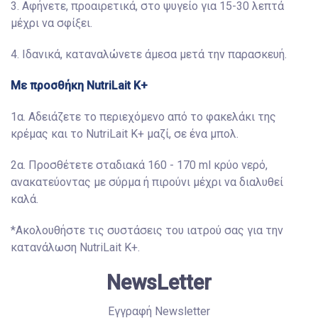
3. Αφήνετε, προαιρετικά, στο ψυγείο για 15-30 λεπτά
μέχρι να σφίξει.
4. Ιδανικά, καταναλώνετε άμεσα μετά την παρασκευή.
Με προσθήκη NutriLait Κ+
1α. Αδειάζετε το περιεχόμενο από το φακελάκι της
κρέμας και το NutriLait Κ+ μαζί, σε ένα μπολ.
2α. Προσθέτετε σταδιακά 160 - 170 ml κρύο νερό,
ανακατεύοντας με σύρμα ή πιρούνι μέχρι να διαλυθεί
καλά.
*Ακολουθήστε τις συστάσεις του ιατρού σας για την
κατανάλωση NutriLait Κ+.
NewsLetter
Εγγραφή Newsletter