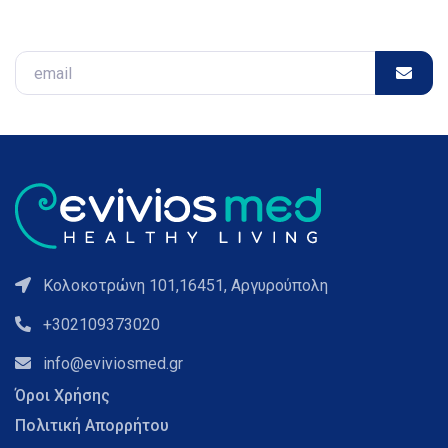
Email
Κολοκοτρώνη 101,16451, Αργυρούπολη
+302109373020
info@eviviosmed.gr
Όροι Χρήσης
Πολιτική Απορρήτου