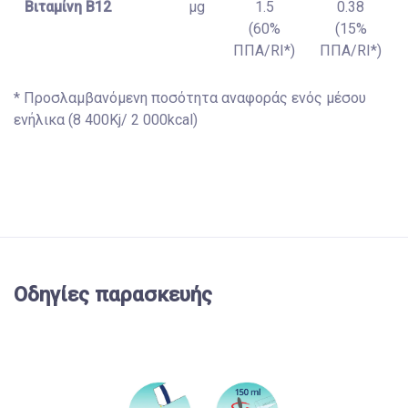
Βιταμίνη B12
μg
1.5
0.38
(60%
(15%
ΠΠΑ/RI*)
ΠΠΑ/RI*)
* Προσλαμβανόμενη ποσότητα αναφοράς ενός μέσου
ενήλικα (8 400Kj/ 2 000kcal)
Οδηγίες παρασκευής