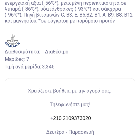
ενεργειακή αξία (-56%*), μειωμένη περιεκτικότητα σε
λιπαρά (-86%*), υδατάνθρακες (-93%*) και σάκχαρα
(-96%*). Πηγή βιταμινών C, B3, E, B5,B2, B1, A, B9, B8, B12
και μαγνησίου. *σε σύγκριση με παρόμοιο προϊόν
Διαθεσιμότητα:
Διαθέσιμο
Μερίδες:
7
Τιμή ανά μερίδα:
3.34€
Χρειάζεστε βοήθεια με την αγορά σας;
Τηλεφωνήστε μας!
+
210 2109373020
Δευτέρα - Παρασκευή