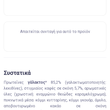
Απαιτείται συνταγή για αυτό το προϊόν
Συστατικά
Πρωτεΐνες
γάλακτος
* 85,2% (γαλακτωματοποιητής:
λεκιθίνες), στιγμιαίος καφές σε σκόνη 5,7%, αρωματικές
ύλες (χρωστική: εναμμώνιο θειώδες καραμελόχρωμα),
πυκνωτικά μέσα: κόμμι κυτταρίνης, κόμμι γκουάρ, άμυλο,
αποβουτυρωμένο κακάο σε σκόνη