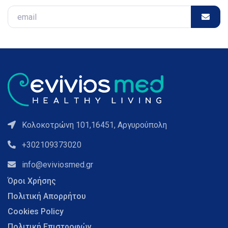
Email
Κολοκοτρώνη 101,16451, Αργυρούπολη
+302109373020
info@eviviosmed.gr
Όροι Χρήσης
Πολιτική Απορρήτου
Cookies Policy
Πολιτική Επιστροφών