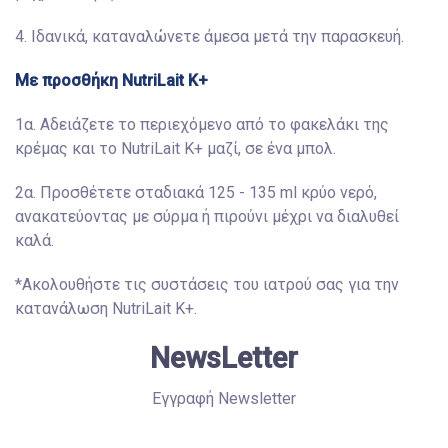
4. Ιδανικά, καταναλώνετε άμεσα μετά την παρασκευή.
Με προσθήκη NutriLait Κ+
1α. Αδειάζετε το περιεχόμενο από το φακελάκι της
κρέμας και το NutriLait Κ+ μαζί, σε ένα μπολ.
2α. Προσθέτετε σταδιακά 125 - 135 ml κρύο νερό,
ανακατεύοντας με σύρμα ή πιρούνι μέχρι να διαλυθεί
καλά.
*Ακολουθήστε τις συστάσεις του ιατρού σας για την
κατανάλωση NutriLait Κ+.
NewsLetter
Εγγραφή Newsletter