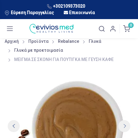
+302109373020
Εύρεση Παραγγελίας
Επικοινωνία
0
Αρχική
Προϊόντα
Rebalance
Γλυκά
Γλυκά με προετοιμασία
ΜΕΙΓΜΑ ΣΕ ΣΚΟΝΗ ΓΙΑ ΠΟΥΤΙΓΚΑ ΜΕ ΓΕΥΣΗ ΚΑΦΕ