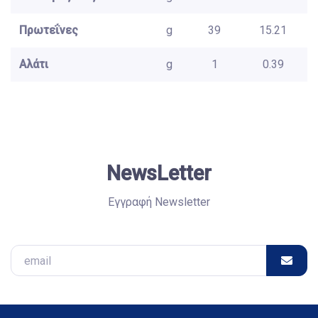
Πρωτεΐνες
g
39
15.21
Αλάτι
g
1
0.39
NewsLetter
Εγγραφή Newsletter
Email