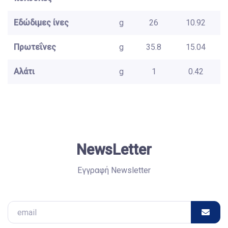
Εδώδιμες ίνες
g
26
10.92
Πρωτεΐνες
g
35.8
15.04
Αλάτι
g
1
0.42
NewsLetter
Εγγραφή Newsletter
Email