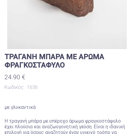
ΤΡΑΓΑΝΗ ΜΠΑΡΑ ΜΕ ΑΡΩΜΑ
ΦΡΑΓΚΟΣΤΑΦΥΛΟ
24.90 €
Κωδικός:
1636
με γλυκαντικά
Η τραγανή μπάρα με υπέροχο άρωμα φραγκοστάφυλο
έχει πλούσια και αναζωογονητική γεύση. Είναι η ιδανική
επιλογή για όσους αναζητούν έναν υγιεινό τρόπο να