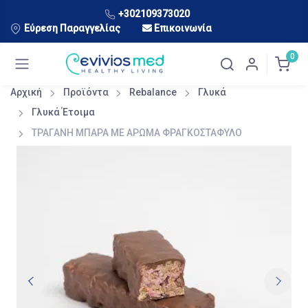
+302109373020
Εύρεση Παραγγελίας
Επικοινωνία
0
Αρχική
Προϊόντα
Rebalance
Γλυκά
Γλυκά Έτοιμα
ΤΡΑΓΑΝΗ ΜΠΑΡΑ ΜΕ ΑΡΩΜΑ ΦΡΑΓΚΟΣΤΑΦΥΛΟ