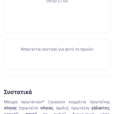
09:00-17:00
Απαιτείται συνταγή για αυτό το προϊόν
Συστατικά
Μείγμα πρωτεϊνών* (τραγανά κομμάτια πρωτεΐνης
σόγιας
(πρωτεΐνη
σόγιας
, άμυλο), πρωτεΐνη
γάλακτος
,