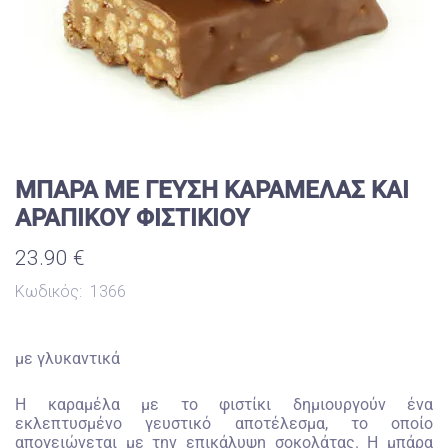
ΜΠΑΡΑ ΜΕ ΓΕΥΣΗ ΚΑΡΑΜΕΛΑΣ ΚΑΙ
ΑΡΑΠΙΚΟΥ ΦΙΣΤΙΚΙΟΥ
23.90 €
Κωδικός:
1366
με γλυκαντικά
Η καραμέλα με το φιστίκι δημιουργούν ένα
εκλεπτυσμένο γευστικό αποτέλεσμα, το οποίο
απογειώνεται με την επικάλυψη σοκολάτας. Η μπάρα