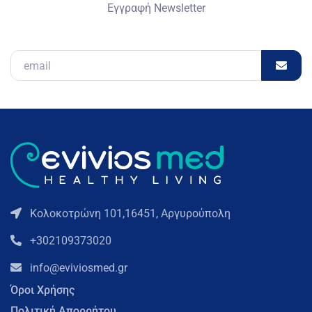
Εγγραφή Newsletter
Email
Κολοκοτρώνη 101,16451, Αργυρούπολη
+302109373020
info@eviviosmed.gr
Όροι Χρήσης
Πολιτική Απορρήτου