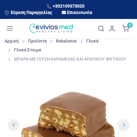
+302109373020
Εύρεση Παραγγελίας
Επικοινωνία
0
Αρχική
Προϊόντα
Rebalance
Γλυκά
Γλυκά Έτοιμα
ΜΠΑΡΑ ΜΕ ΓΕΥΣΗ ΚΑΡΑΜΕΛΑΣ ΚΑΙ ΑΡΑΠΙΚΟΥ ΦΙΣΤΙΚΙΟΥ