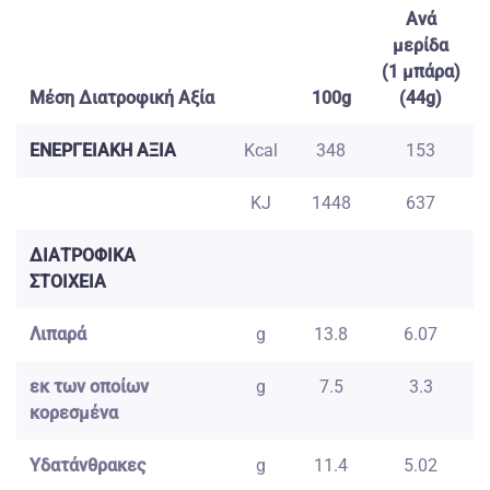
Ανά
μερίδα
(1 μπάρα)
Μέση Διατροφική Αξία
100g
(44g)
ΕΝΕΡΓΕΙΑΚΗ ΑΞΙΑ
Kcal
348
153
KJ
1448
637
ΔΙΑΤΡΟΦΙΚΑ
ΣΤΟΙΧΕΙΑ
Λιπαρά
g
13.8
6.07
εκ των οποίων
g
7.5
3.3
κορεσμένα
Υδατάνθρακες
g
11.4
5.02