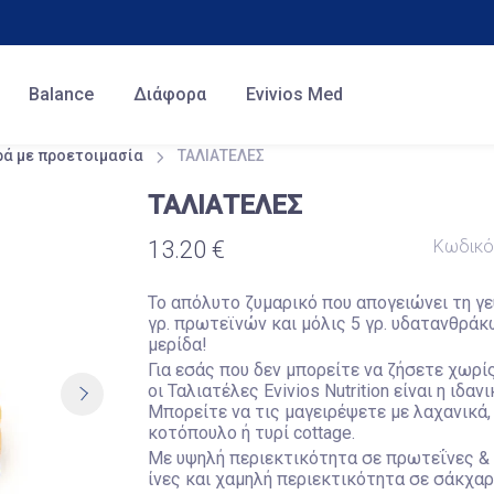
Balance
Διάφορα
Evivios Med
ρά με προετοιμασία
ΤΑΛΙΑΤΕΛΕΣ
ΤΑΛΙΑΤΕΛΕΣ
Κωδικ
13.20 €
Το απόλυτο ζυμαρικό που απογειώνει τη γε
γρ. πρωτεϊνών και μόλις 5 γρ. υδατανθράκ
μερίδα!
Για εσάς που δεν μπορείτε να ζήσετε χωρίς
οι Ταλιατέλες Evivios Nutrition είναι η ιδανι
Mπορείτε να τις μαγειρέψετε με λαχανικά,
κοτόπουλο ή τυρί cottage.
Με υψηλή περιεκτικότητα σε πρωτεΐνες &
ίνες και χαμηλή περιεκτικότητα σε σάκχαρ