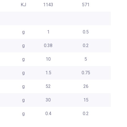
KJ
1143
571
g
1
0.5
g
0.38
0.2
g
10
5
g
1.5
0.75
g
52
26
g
30
15
g
0.4
0.2