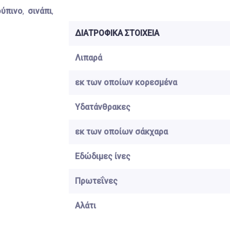
ούπινο
,
σινάπι
,
ΔΙΑΤΡΟΦΙΚΑ ΣΤΟΙΧΕΙΑ
Λιπαρά
εκ των οποίων κορεσμένα
Υδατάνθρακες
εκ των οποίων σάκχαρα
Εδώδιμες ίνες
Πρωτεΐνες
Αλάτι