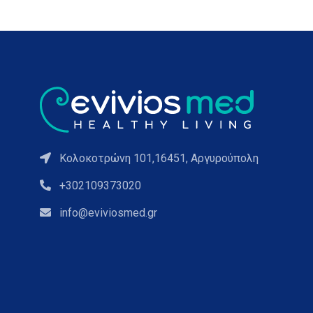
Κολοκοτρώνη 101,16451, Αργυρούπολη
+302109373020
info@eviviosmed.gr