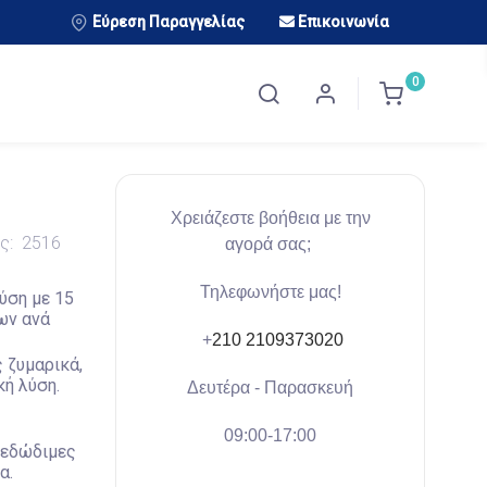
Εύρεση Παραγγελίας
Επικοινωνία
0
Χρειάζεστε βοήθεια με την
ός:
2516
αγορά σας;
Τηλεφωνήστε μας!
ύση με 15
ων ανά
+
210 2109373020
 ζυμαρικά,
κή λύση.
Δευτέρα - Παρασκευή
09:00-17:00
 εδώδιμες
α.