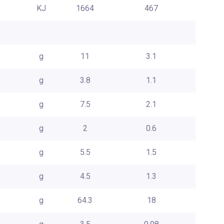
KJ
1664
467
g
11
3.1
g
3.8
1.1
g
7.5
2.1
g
2
0.6
g
5.5
1.5
g
4.5
1.3
g
64.3
18