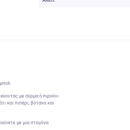
Αλάτι
 μπολ.
εύοντας με σύρμα ή πιρούνι
τι και πιπέρι, βότανα και
ραίνετε με μια σταγόνα