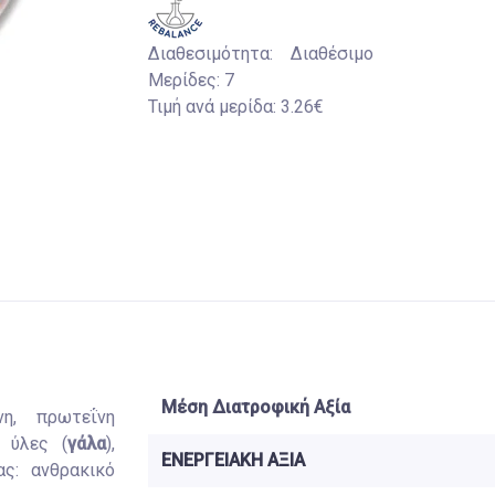
Διαθεσιμότητα:
Διαθέσιμο
Μερίδες:
7
Τιμή ανά μερίδα:
3.26€
Μέση Διατροφική Αξία
η, πρωτεΐνη
 ύλες (
γάλα
),
ΕΝΕΡΓΕΙΑΚΗ ΑΞΙΑ
ας: ανθρακικό