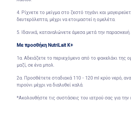
4. Ρίχνετε το μείγμα στο ζεστό τηγάνι και μαγειρεύε
δευτερόλεπτα, μέχρι να ετοιμαστεί η ομελέτα.
5. Ιδανικά, καταναλώνετε άμεσα μετά την παρασκευή.
Με προσθήκη NutriLait Κ+
1α. Αδειάζετε το περιεχόμενο από το φακελάκι της ομ
μαζί, σε ένα μπολ.
2α. Προσθέτετε σταδιακά 110 - 120 ml κρύο νερό, αν
πιρούνι μέχρι να διαλυθεί καλά.
*Ακολουθήστε τις συστάσεις του ιατρού σας για την 