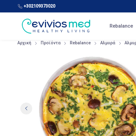
+302109373020
Rebalance
Αρχική
Προϊόντα
Rebalance
Αλμυρά
Αλμυ