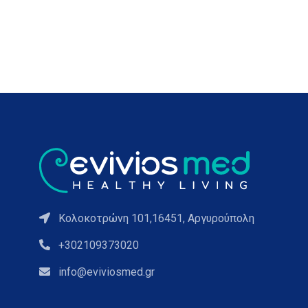
Κολοκοτρώνη 101,16451, Αργυρούπολη
+302109373020
info@eviviosmed.gr