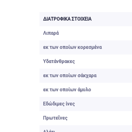
ΔΙΑΤΡΟΦΙΚΑ ΣΤΟΙΧΕΙΑ
Λιπαρά
εκ των οποίων κορεσμένα
Υδατάνθρακες
εκ των οποίων σάκχαρα
εκ των οποίων άμυλο
Εδώδιμες ίνες
Πρωτεΐνες