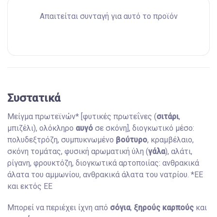
Απαιτείται συνταγή για αυτό το προϊόν
Συστατικά
Μείγμα πρωτεϊνών* [φυτικές πρωτεΐνες (
σιτάρι
,
μπιζέλι), ολόκληρο
αυγό
σε σκόνη], διογκωτικό μέσο:
πολυδεξτρόζη, συμπυκνωμένο
βούτυρο
, κραμβέλαιο,
σκόνη τομάτας, φυσική αρωματική ύλη (
γάλα
), αλάτι,
ρίγανη, φρουκτόζη, διογκωτικά αρτοποιίας: ανθρακικά
άλατα του αμμωνίου, ανθρακικά άλατα του νατρίου. *EE
και εκτός ΕΕ
Μπορεί να περιέχει ίχνη από
σόγια
,
ξηρούς καρπούς
και