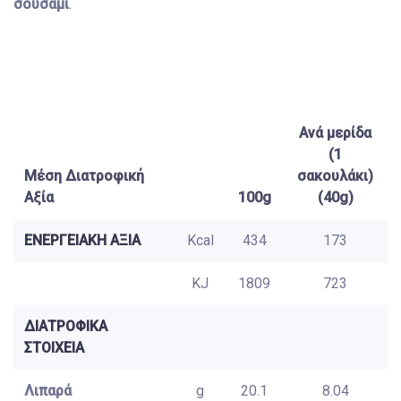
σουσάμι
.
Ανά μερίδα
(1
Μέση Διατροφική
σακουλάκι)
Αξία
100g
(40g)
ΕΝΕΡΓΕΙΑΚΗ ΑΞΙΑ
Kcal
434
173
KJ
1809
723
ΔΙΑΤΡΟΦΙΚΑ
ΣΤΟΙΧΕΙΑ
Λιπαρά
g
20.1
8.04