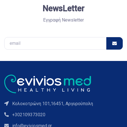
NewsLetter
Εγγραφή Newsletter
Email
Κολοκοτρώνη 101,16451, Αργυρούπολη
+302109373020
info@eviviosmed.gr