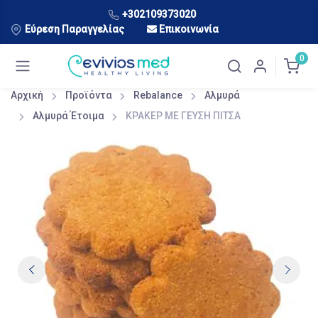
+302109373020
Εύρεση Παραγγελίας
Επικοινωνία
0
Αρχική
Προϊόντα
Rebalance
Αλμυρά
Αλμυρά Έτοιμα
ΚΡΑΚΕΡ ΜΕ ΓΕΥΣΗ ΠΙΤΣΑ