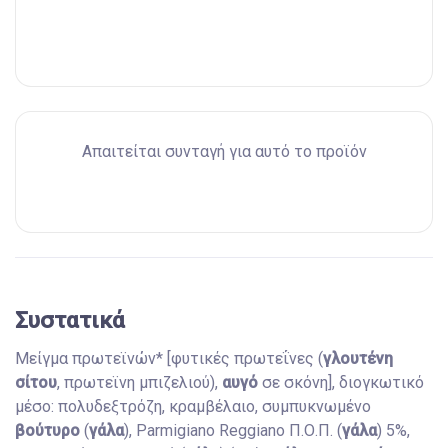
Απαιτείται συνταγή για αυτό το προϊόν
Συστατικά
Μείγμα πρωτεϊνών* [φυτικές πρωτεΐνες (
γλουτένη
σίτου
, πρωτεϊνη μπιζελιού),
αυγό
σε σκόνη], διογκωτικό
μέσο: πολυδεξτρόζη, κραμβέλαιο, συμπυκνωμένο
βούτυρo
(
γάλα
), Parmigiano Reggiano Π.Ο.Π. (
γάλα
) 5%,