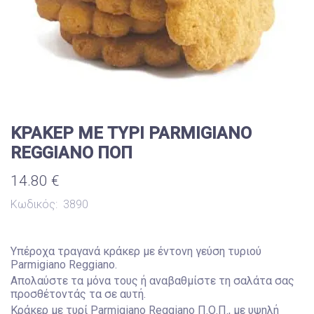
ΚΡΑΚΕΡ ΜΕ ΤΥΡΙ PARMIGIANO
REGGIANO ΠΟΠ
14.80 €
Κωδικός:
3890
Υπέροχα τραγανά κράκερ με έντονη γεύση τυριού
Parmigiano Reggiano.
Απολαύστε τα μόνα τους ή αναβαθμίστε τη σαλάτα σας
προσθέτοντάς τα σε αυτή.
Κράκερ με τυρί Parmigiano Reggiano Π.Ο.Π., με υψηλή