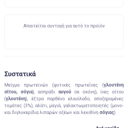
Απαιτείται συνταγή για αυτό το προϊόν
Συστατικά
Μείγμα πρωτεϊνών (φυτικές πρωτεΐνες (
γλουτένη
σίτου, σόγια
), ασπράδι
αυγού
σε σκόνη), ίνες σίτου
(
γλουτένη
), έξτρα παρθένο ελαιόλαδο, αποξηραμένες
τομάτες (3%), αλάτι, μαγιά, γαλακτωματοποιητές (μονο-
και διγλυκερίδια λιπαρών οξέων και λεκιθίνη
σόγιας
).