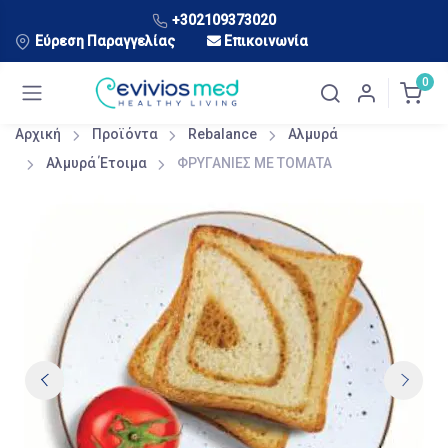
+302109373020
Εύρεση Παραγγελίας
Επικοινωνία
0
Αρχική
Προϊόντα
Rebalance
Αλμυρά
Αλμυρά Έτοιμα
ΦΡΥΓΑΝΙΕΣ ΜΕ ΤΟΜΑΤΑ